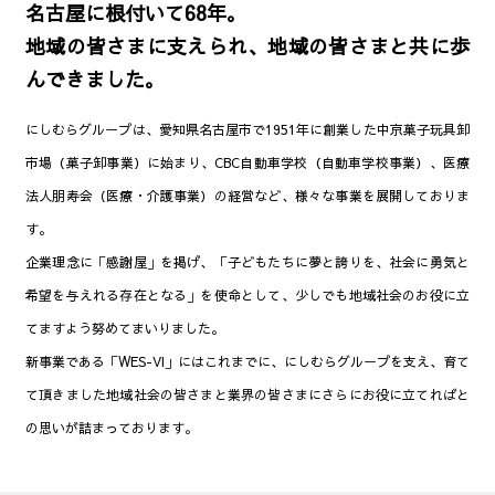
名古屋に根付いて68年。
地域の皆さまに支えられ、地域の皆さまと共に歩
んできました。
にしむらグループは、愛知県名古屋市で1951年に創業した中京菓子玩具卸
市場（菓子卸事業）に始まり、CBC自動車学校（自動車学校事業）、医療
法人朋寿会（医療・介護事業）の経営など、様々な事業を展開しておりま
す。
企業理念に「感謝屋」を掲げ、「子どもたちに夢と誇りを、社会に勇気と
希望を与えれる存在となる」を使命として、少しでも地域社会のお役に立
てますよう努めてまいりました。
新事業である「WES-VI」にはこれまでに、にしむらグループを支え、育て
て頂きました地域社会の皆さまと業界の皆さまにさらにお役に立てればと
の思いが詰まっております。