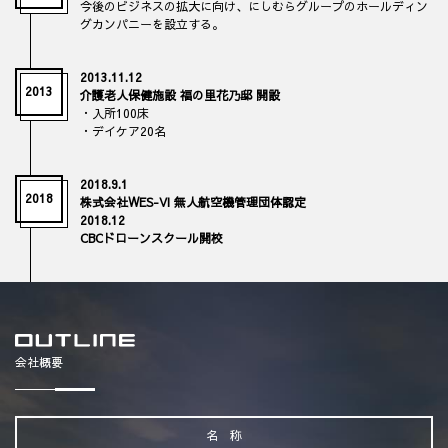
今後のビジネスの拡大に向け、にしむらグループのホールディン
グカンパニーを設立する。
2013.11.12
2013
介護老人保健施設 福の里花乃邸 開設
・入所100床
・デイケア20名
2018.9.1
2018
株式会社WES-VI 無人航空機管理団体認定
2018.12
CBCドローンスクール開校
会社概要
名 称