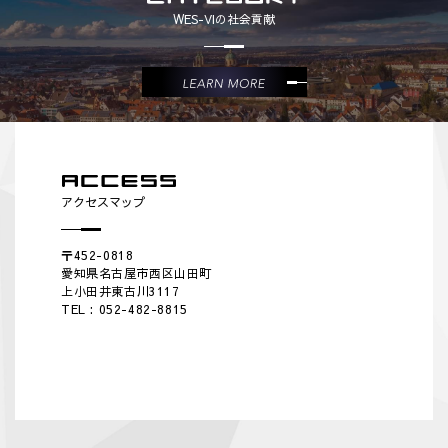
WES-VIの社会貢献
アクセスマップ
〒452-0818
愛知県名古屋市西区山田町
上小田井東古川3117
TEL :
052-482-8815